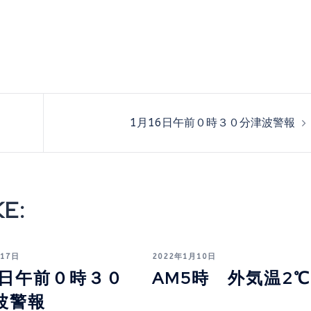
1月16日午前０時３０分津波警報
E:
月17日
2022年1月10日
16日午前０時３０
AM5時 外気温2℃
波警報