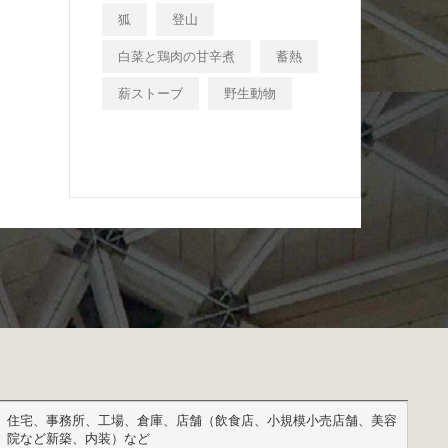
狐
登山
白菜と鶏肉の甘辛煮
蓄熱
薪ストーブ
野生動物
住宅、事務所、工場、倉庫、店舗（飲食店、小規模小売店舗、美容
院など新築、内装）など
