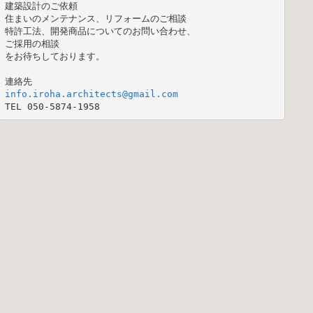
建築設計のご依頼

住まいのメンテナンス、リフォームのご相談

特許工法、開発商品についてのお問い合わせ、

ご採用の相談

をお待ちしております。

TEL 050-5874-1958