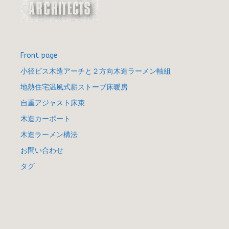
Front page
小径ビス木造アーチと２方向木造ラーメン軸組
地熱住宅温風式薪ストーブ床暖房
自重アジャスト床束
木造カーポート
木造ラーメン構法
お問い合わせ
タグ