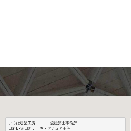
いろは建築工房　　　一級建築士事務所

日経BP※日経アーキテクチュア主催 
