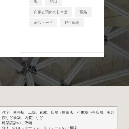
狐
登山
白菜と鶏肉の甘辛煮
蓄熱
薪ストーブ
野生動物
住宅、事務所、工場、倉庫、店舗（飲食店、小規模小売店舗、美容
院など新築、内装）など

建築設計のご依頼

住まいのメンテナンス、リフォームのご相談
