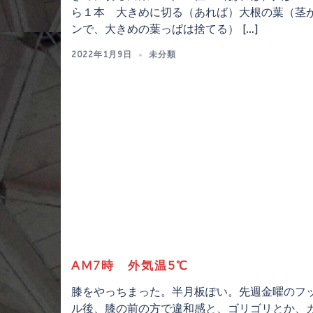
ら１本 大きめに切る（あれば）大根の葉（茎
ンで、大きめの葉っぱは捨てる） […]
2022年1月9日
未分類
AM7時 外気温5℃
膝をやっちまった。半月板ぽい。先週金曜のフ
ル後、膝の前の方で違和感と、ゴリゴリとか、