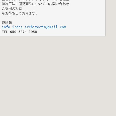
特許工法、開発商品についてのお問い合わせ、

ご採用の相談

をお待ちしております。

TEL 050-5874-1958