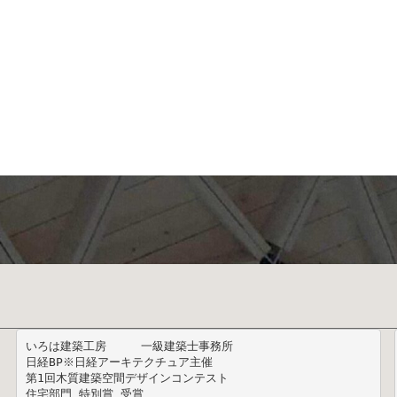
いろは建築工房　　　一級建築士事務所

日経BP※日経アーキテクチュア主催 

第1回木質建築空間デザインコンテスト  
