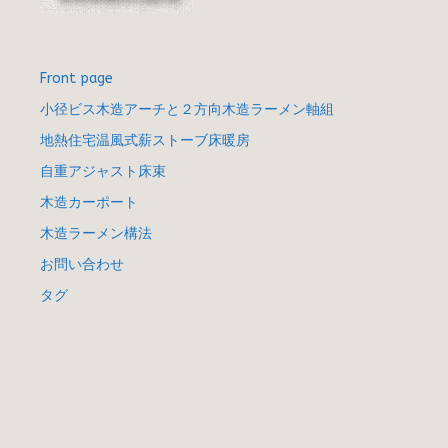
Front page
小径ビス木造アーチと２方向木造ラーメン軸組
地熱住宅温風式薪ストーブ床暖房
自重アジャスト床束
木造カーポート
木造ラーメン構法
お問い合わせ
タグ