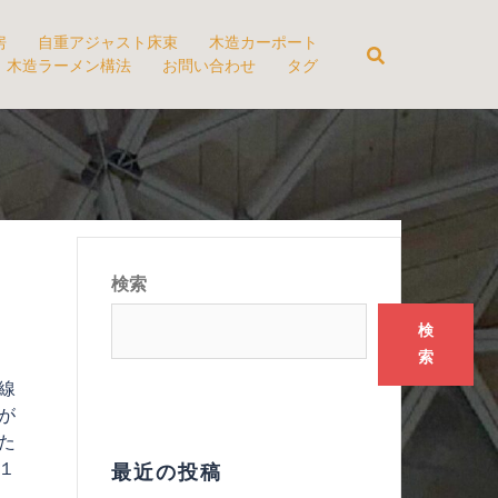
房
自重アジャスト床束
木造カーポート
木造ラーメン構法
お問い合わせ
タグ
検索
検
索
線
が
た
１
最近の投稿