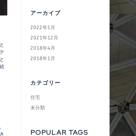
アーカイブ
2022年1月
2021年12月
と
2018年4月
テ
2018年1月
と
続
カテゴリー
住宅
未分類
。
POPULAR TAGS
き