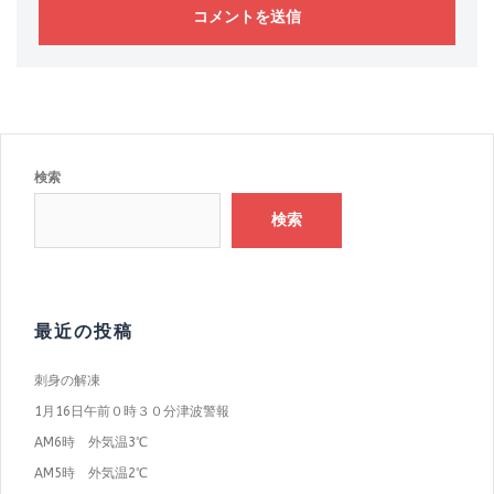
検索
検索
最近の投稿
刺身の解凍
1月16日午前０時３０分津波警報
AM6時 外気温3℃
AM5時 外気温2℃