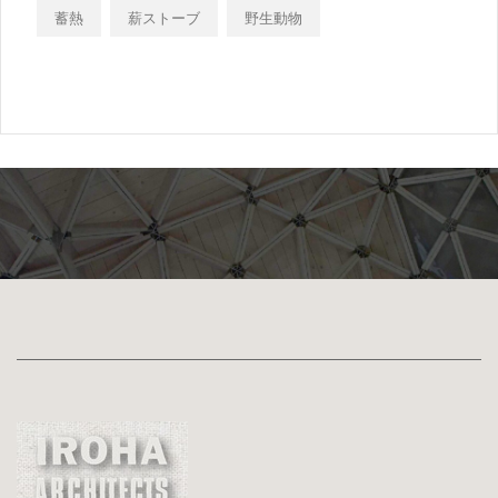
蓄熱
薪ストーブ
野生動物