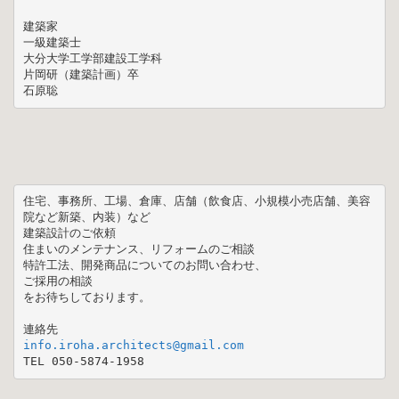
建築家

一級建築士

大分大学工学部建設工学科

片岡研（建築計画）卒

石原聡
住宅、事務所、工場、倉庫、店舗（飲食店、小規模小売店舗、美容
院など新築、内装）など

建築設計のご依頼

住まいのメンテナンス、リフォームのご相談

特許工法、開発商品についてのお問い合わせ、

ご採用の相談

をお待ちしております。

TEL 050-5874-1958