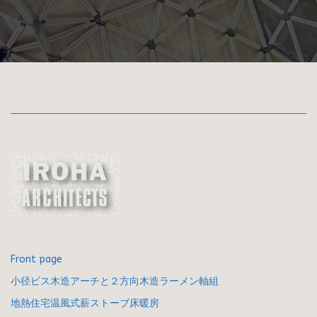
Front page
小径ビス木造アーチと２方向木造ラーメン軸組
地熱住宅温風式薪ストーブ床暖房