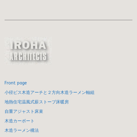
Front page
小径ビス木造アーチと２方向木造ラーメン軸組
地熱住宅温風式薪ストーブ床暖房
自重アジャスト床束
木造カーポート
木造ラーメン構法