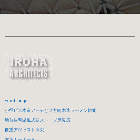
Front page
小径ビス木造アーチと２方向木造ラーメン軸組
地熱住宅温風式薪ストーブ床暖房
自重アジャスト床束
木造カーポート