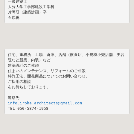
一級建築士

大分大学工学部建設工学科

片岡研（建築計画）卒

石原聡
住宅、事務所、工場、倉庫、店舗（飲食店、小規模小売店舗、美容
院など新築、内装）など

建築設計のご依頼

住まいのメンテナンス、リフォームのご相談

特許工法、開発商品についてのお問い合わせ、

ご採用の相談

をお待ちしております。

TEL 050-5874-1958